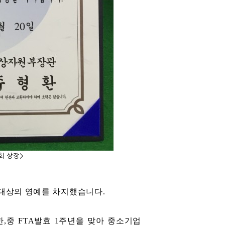
대회 상장>
 대상의 영예를 차지했습니다
.
한
,
중
FTA
발효
1
주년을 맞아 중소기업