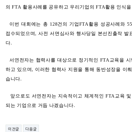
의
FTA
활용사례를 공유하고 우리기업의
FTA
활용 인식을
이번 대회에는 총
128
건의 기업
FTA
활용 성공사례와
5
접수되었으며
,
사전 서면심사와 행사당일 본선진출작 발
다
.
서연전자는 협력사를 대상으로 정기적인
FTA
교육을 시
하고 있으며
,
이러한 협력사 지원을 통해 동반성장을 이뤄
습니다
.
앞으로도 서연전자는 지속적이고 체계적인
FTA
교육 및
되는 기업으로 거듭 나겠습니다
.
이전글
다음글