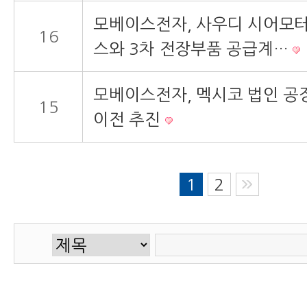
모베이스전자, 사우디 시어모
16
스와 3차 전장부품 공급계…
모베이스전자, 멕시코 법인 공
15
이전 추진
1
2