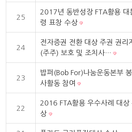
2017년 동반성장 FTA활용 대
25
령 표창 수상
전자증권 전환 대상 주권 권리
24
(주주) 보호 및 조치사…
밥퍼(Bob For)나눔운동본부 
23
사활동 참여
2016 FTA활용 우수사례 대상
22
상