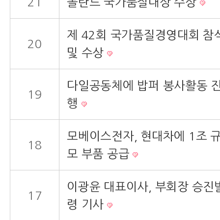
21
폴란드 국가품질대상 수상
제 42회 국가품질경영대회 참
20
및 수상
다일공동체에 밥퍼 봉사활동 
19
행
모베이스전자, 현대차에 1조 
18
모 부품 공급
이광윤 대표이사, 부회장 승진
17
령 기사