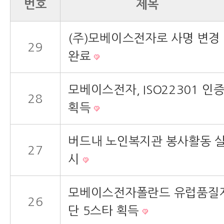
번호
제목
(주)모베이스전자로 사명 변경
29
완료
모베이스전자, ISO22301 인
28
획득
버드내 노인복지관 봉사활동 
27
시
모베이스전자폴란드 유럽품질
26
단 5스타 획득