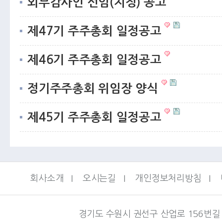
외부감사인 선임(지정) 공고
제47기 주주총회 일정공고
제46기 주주총회 일정공고
정기주주총회 위임장 양식
제45기 주주총회 일정공고
회사소개
I
오시는길
I
개인정보처리방침
I
경기도 수원시 권선구 산업로 156번길 