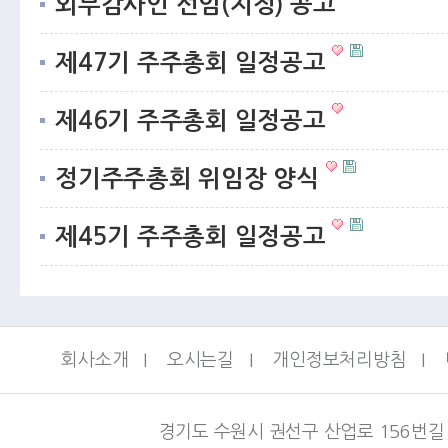
외부감사인 선임(지정) 공고
제47기 주주총회 일정공고
제46기 주주총회 일정공고
정기주주총회 위임장 양식
제45기 주주총회 일정공고
회사소개
I
오시는길
I
개인정보처리방침
I
경기도 수원시 권선구 산업로 156번길 