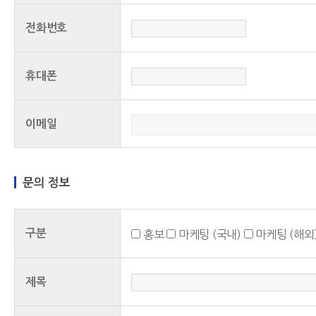
전하게 처리하기 위하여 어떠한 조치를 
고객님이 용이하게 확인할 수 있도록 조
전화번호
다.
휴대폰
회사는 본 개인정보 처리방침을 변경하는
이메일
이유 및 변경내용을 인터넷 홈페이지 공
도의 창을 통하는 등의 방법으로 공지할 
개인정보의 처리 목적
구분
홍보
마케팅 (국내)
마케팅 (해외
제1조 (서비스제공)
(1) 서비스 제공에 따른 이행
제목
(2) 고객상담 접수 및 처리