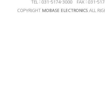
TEL : 031-5174-3000 FAX : 031-51
회사는 다음 각 호의 어느 하나에 해당하
COPYRIGHT
MOBASE ELECTRONICS
ALL RIG
정보를 수집할 수 있으며 그 수집 목적의
할 수 있습니다.
(1) 이용자의 동의를 받은 경우
(2) 법률에 특별한 규정이 있거나 법령
기 위하여 불가피한 경우
(3) 이용자가 의사표시를 할 수 없는 상
불명 등으로 사전 동의를 받을 수 없는 
이용자 또는 제3자의 급박한 생명, 신체,
위하여 필요하다고 인정되는 경우
(4) 회사의 정당한 이익을 달성하기 위
로서 명백하게 이용자의 권리보다 우선하는