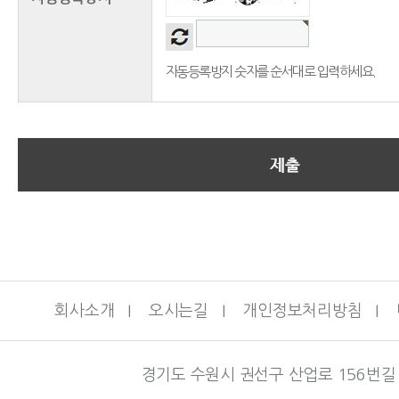
- 필수정보: 이름, 전자우편, 휴대폰, 전
자동등록방지 숫자를 순서대로 입력하세요.
제4조 (수집방법)
- 필요 시 홈페이지 내 개인정보 수집코너
편, 전화 등
※ 위 개인정보는 수집 당시 개인정보의 
후 변경된 개인정보의 내용을 보유하는 
다.
회사소개
I
오시는길
I
개인정보처리방침
I
개인정보의 보유 및 이용기간
경기도 수원시 권선구 산업로 156번길 
제5조 (개인정보의 수집·이용)