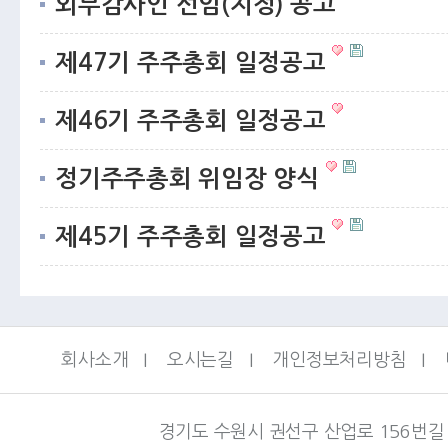
외부감사인 선임(지정) 공고
제47기 주주총회 일정공고
제46기 주주총회 일정공고
정기주주총회 위임장 양식
제45기 주주총회 일정공고
회사소개
I
오시는길
I
개인정보처리방침
I
경기도 수원시 권선구 산업로 156번길 