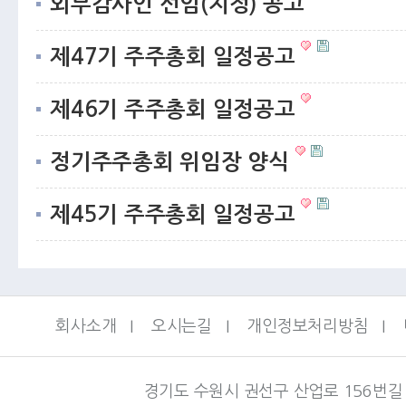
외부감사인 선임(지정) 공고
제47기 주주총회 일정공고
제46기 주주총회 일정공고
정기주주총회 위임장 양식
제45기 주주총회 일정공고
회사소개
I
오시는길
I
개인정보처리방침
I
경기도 수원시 권선구 산업로 156번길 