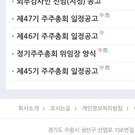
외부감사인 선임(지정) 공고
제47기 주주총회 일정공고
제46기 주주총회 일정공고
정기주주총회 위임장 양식
제45기 주주총회 일정공고
회사소개
I
오시는길
I
개인정보처리방침
I
경기도 수원시 권선구 산업로 156번길 