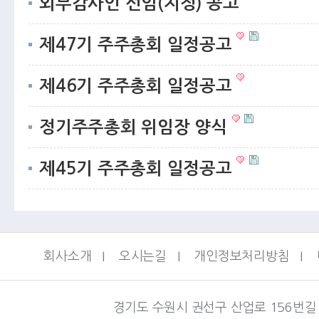
외부감사인 선임(지정) 공고
제47기 주주총회 일정공고
제46기 주주총회 일정공고
정기주주총회 위임장 양식
제45기 주주총회 일정공고
회사소개
I
오시는길
I
개인정보처리방침
I
경기도 수원시 권선구 산업로 156번길 