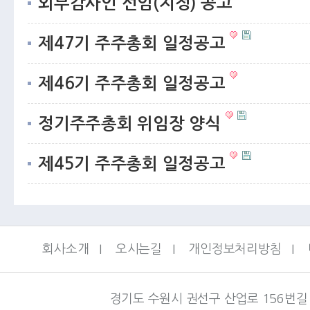
외부감사인 선임(지정) 공고
제47기 주주총회 일정공고
제46기 주주총회 일정공고
정기주주총회 위임장 양식
제45기 주주총회 일정공고
회사소개
I
오시는길
I
개인정보처리방침
I
경기도 수원시 권선구 산업로 156번길 