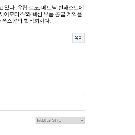
 있다. 유럽 르노, 베트남 빈패스트에
시어모터스'와 핵심 부품 공급 계약을
 폭스콘의 합작회사다.
목록