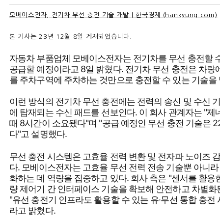
모베이스전자, 전기차 무선 충전 기술 개발 | 한국경제 (hankyung.com)
본 기사는 23년 12월 8일 게재되었습니다.
자동차 부품업체 모베이스전자는 전기차를 무선 충전할 수
공급할 예정이라고 8일 밝혔다. 전기차 무선 충전은 차량
를 주차구역에 주차하는 것만으로 충전할 수 있는 기술을 
이런 방식의 전기차 무선 충전에는 전력의 송신 및 수신
에 탑재되는 수신 패드를 선보인다. 이 회사 관계자는 "제네
때 8시간이 소요됐다"며 "공급 예정인 무선 충전 기술은 
다"고 설명했다.
무선 충전 시스템은 고효율 전력 변환 및 전자파 노이즈 
다. 모베이스전자는 고효율 무선 전력 전송 기술뿐 아니라
화하는 데 역량을 집중하고 있다. 회사 측은 "센서를 활용
량 제어기 간 인터페이스 기술을 확보해 안전하고 차별화
"유선 충전기 인프라도 활용할 수 있는 유·무선 통합 충전
라고 밝혔다.