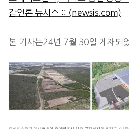
감언론 뉴시스 :: (newsis.com)
본 기사는24년 7월 30일 게재되
모베이스전자 멕시코법인 후아레즈시 신축 공장부지와 조감도. (사진