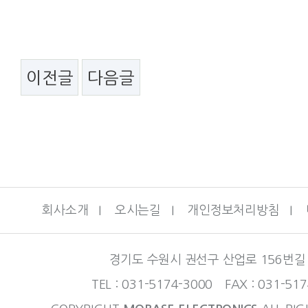
이전글
다음글
회사소개
I
오시는길
I
개인정보처리방침
I
경기도 수원시 권선구 산업로 156번길 
TEL : 031-5174-3000 FAX : 031-51