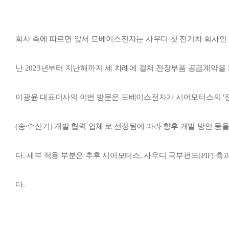
회사 측에 따르면 앞서 모베이스전자는 사우디 첫 전기차 회사인 '시
난 2023년부터 지난해까지 세 차례에 걸쳐 전장부품 공급계약을 
이광윤 대표이사의 이번 방문은 모베이스전자가 시어모터스의 '
(송∙수신기) 개발 협력 업체'로 선정됨에 따라 향후 개발 방안 등
다. 세부 적용 부분은 추후 시어모터스, 사우디 국부펀드(PIF) 
다.