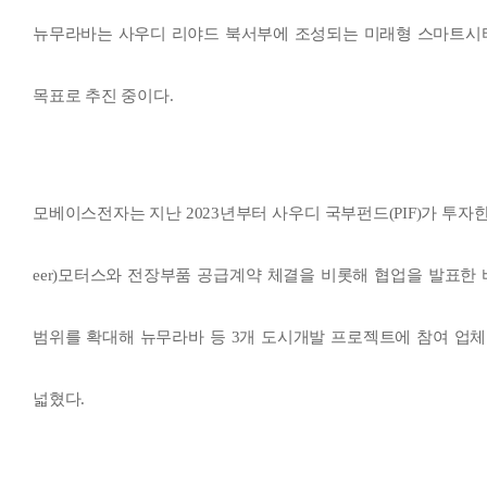
뉴무라바는 사우디 리야드 북서부에 조성되는 미래형 스마트시티로
목표로 추진 중이다.
모베이스전자는 지난 2023년부터 사우디 국부펀드(PIF)가 투자
eer)모터스와 전장부품 공급계약 체결을 비롯해 협업을 발표한 
범위를 확대해 뉴무라바 등 3개 도시개발 프로젝트에 참여 업
넓혔다.