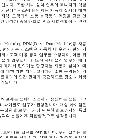
나입니다. 또한 사내 설계 업무의 매니져의 역할
서 시큐리티시스템 담당자는 자동차 설계에 대한
 지식, 고객과의 소통 능력등의 역량을 갖춘 인
인간 관계가 중요하므로 평소 사회생활에서 인간
t Module), DDM(Drive Door Module)등 자동
. 편의기능 시스템은 자동차 내 운전자 편의 기
계 / 고객 대응 등의 업무를 수행하며, 이를 위
 설계 업무입니다. 또한 사내 설계 업무의 매니
다.따라서 편의기능 담당자는 자동차 설계에 대
에 대한 기본 지식, 고객과의 소통 능력등의 역
동료들과의 인간 관계가 중요하므로 평소 사회생
생각됩니다.
H/W 설계는 모베이스전자가 생산하는 모든 PCB
의 싸이클로 업무가 진행됩니다. 대상 아이템은
스위치로 복잡한 회로부터 가장 단순한 회로까지의 폭넓
 성격의 분들에게 적합할것으로 생각됩니다.
계산, 도면배포 업무를 진행합니다. 무선 설계는 모
B의 회로를 설계하고, 설계 계산, 검증을 통하여