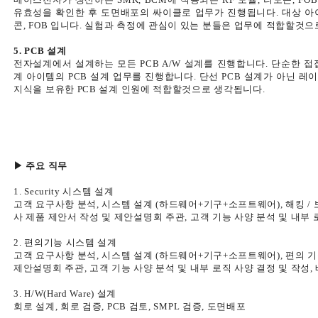
유효성을 확인한 후 도면배포의 싸이클로 업무가 진행됩니다. 대상 아이템은 
콘, FOB 입니다. 실험과 측정에 관심이 있는 분들은 업무에 적합할것
5. PCB 설계
전자설계에서 설계하는 모든 PCB A/W 설계를 진행합니다.
단순한 접
계 아이템의 PCB 설계 업무를 진행합니다.
단선 PCB 설계가 아닌 
지식을 보유한
PCB 설계 인원에 적합할것으로 생각됩니다.
▶ 주요 직무
1.
Security 시스템 설계
고객 요구사항 분석,
시스템 설계 (하드웨어+기구+소프트웨어),
해킹 /
사 제품 제안서 작성 및 제안설명회 주관,
고객 기능 사양 분석 및 내부 
2.
편의기능 시스템 설계
고객 요구사항 분석,
시스템 설계 (하드웨어+기구+소프트웨어),
편의 기
제안설명회 주관,
고객 기능 사양 분석 및 내부 로직 사양 결정 및 작성,
3.
H/W(Hard Ware) 설계
회로 설계,
회로 검증,
PCB 검토,
SMPL 검증,
도면배포