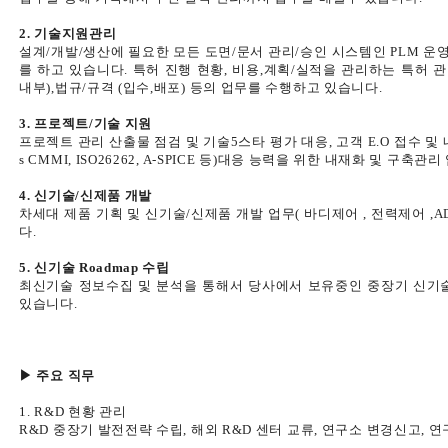
2. 기술지원관리
설계/개발/생산에 필요한 모든 도면/문서 관리/승인 시스템인 PLM 운영하
를 하고 있습니다. 특허 진행 현황, 비용,계획/실적을 관리하는 특허 관리
내부),법규/규격 (입수,배포) 등의 업무를 수행하고 있습니다.​
3. 프로젝트/기술 지원​
프로젝트 관리 산출물 점검 및 기술5스타 평가 대응, 고객 E.O 접수 및 
s CMMI, ISO26262, A-SPICE 등)대응 능력을 위한 내재화 및 구
4. 신기술/신제품 개발
차세대 제품 기획 및 신기술/신제품 개발 업무( 바디제어 , 전력제어 ,
다.
5. 신기술 Roadmap 수립
최신기술 정보수집 및 분석을 통해서 당사에서 보유중인 중장기 신기
있습니다.
▶ 주요 직무
1. R&D 현황 관리​
R&D 중장기 발전전략 수립, 해외 R&D 센터 교류, 연구소 변경신고, 