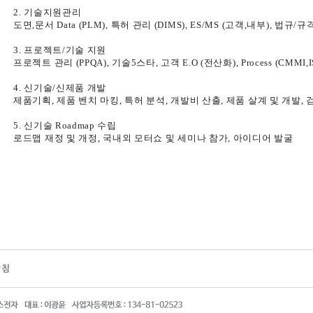
2. 기술지원관리
도면,문서 Data (PLM), 특허 관리 (DIMS), ES/MS (고객,내부), 법규/규
3. 프로젝트/기술 지원
프로젝트 관리 (PPQA), 기술5스타, 고객 E.O (전산화), Process (CMMI,IS
4. 신기술/신제품 개발
제품기획,
제품 벤치 마킹,
특허 분석,
개발비 산출,
제품 살계 및 개발,
5. 신기술 Roadmap 수립
로드맵 재정 및 개정,
국내외 모터쇼 및 세미나 참가,
아이디어 발굴
방침