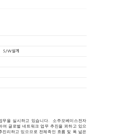
S/W설계
)
업무을 실시하고 있습니다.
소주모베이스전자
하여 글로벌 네트워크 업무 추진을 꾀하고 있으
 추진리하고 있으므로 전체족인 흐름 및 폭 넓은