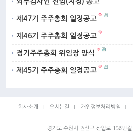
외부감사인 선임(지정) 공고
제47기 주주총회 일정공고
제46기 주주총회 일정공고
정기주주총회 위임장 양식
제45기 주주총회 일정공고
회사소개
I
오시는길
I
개인정보처리방침
I
경기도 수원시 권선구 산업로 156번길 